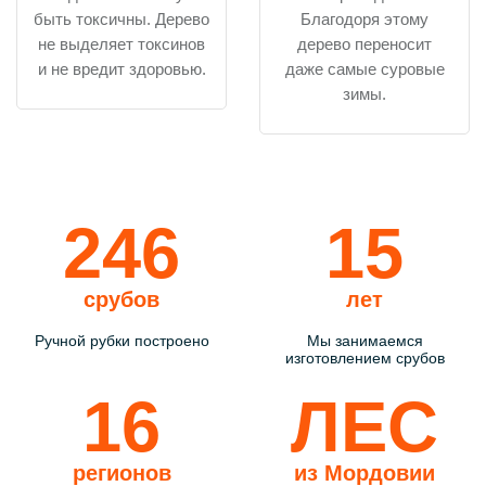
быть токсичны. Дерево
Благодоря этому
не выделяет токсинов
дерево переносит
и не вредит здоровью.
даже самые суровые
зимы.
246
15
срубов
лет
Ручной рубки построено
Мы занимаемся
изготовлением срубов
16
ЛЕС
регионов
из Мордовии