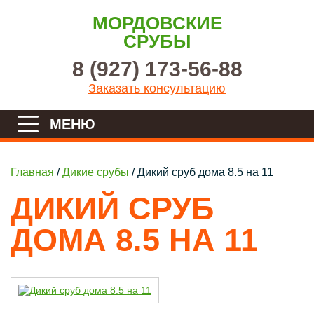
МОРДОВСКИЕ
СРУБЫ
8 (927) 173-56-88
Заказать консультацию
МЕНЮ
ГЛАВНАЯ
Главная
/
Дикие срубы
/
Дикий сруб дома 8.5 на 11
ПРОЕКТЫ
ДИКИЙ СРУБ
О КОМПАНИИ
ДОМА 8.5 НА 11
ЦЕНЫ
ПОРТФОЛИО
ДОСТАВКА