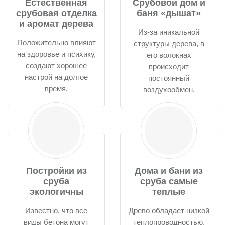
Естественная
Срубовой дом и
срубовая отделка
баня «дышат»
и аромат дерева
Из-за иникальной
Положительно влияют
структуры дерева, в
на здоровье и психику,
его волокнах
создают хорошее
происходит
настрой на долгое
постоянный
время.
воздухообмен.
Постройки из
Дома и бани из
сруба
сруба самые
экологичны
теплые
Известно, что все
Древо обладает низкой
виды бетона могут
теплопроводностью.