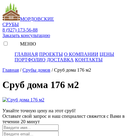
МОРДОВСКИЕ
СРУБЫ
8 (927) 173-56-88
Заказать консультацию
МЕНЮ
ГЛАВНАЯ
ПРОЕКТЫ
О КОМПАНИИ
ЦЕНЫ
ПОРТФОЛИО
ДОСТАВКА
КОНТАКТЫ
Главная
/
Срубы домов
/
Сруб дома 176 м2
Сруб дома 176 м2
Узнайте точную цену на этот сруб!
Оставьте свой запрос и наш специалист свяжется с Вами в
течении 20 минут