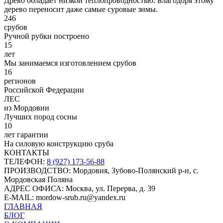
Древо обладает низкой теплопроводностью. Благодоря этому
дерево переносит даже самые суровые зимы.
246
срубов
Ручной рубки построено
15
лет
Мы занимаемся изготовлением срубов
16
регионов
Российской Федерации
ЛЕС
из Мордовии
Лучших пород сосны
10
лет гарантии
На силовую конструкцию сруба
КОНТАКТЫ
ТЕЛЕФОН:
8 (927) 173-56-88
ПРОИЗВОДСТВО:
Мордовия, Зубово-Полянский р-н, с.
Мордовская Поляна
АДРЕС ОФИСА:
Москва, ул. Перерва, д. 39
E-MAIL:
mordow-srub.ru@yandex.ru
ГЛАВНАЯ
БЛОГ