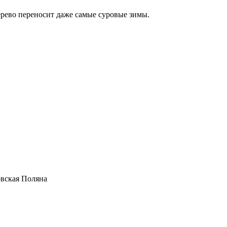
ерево переносит даже самые суровые зимы.
овская Поляна