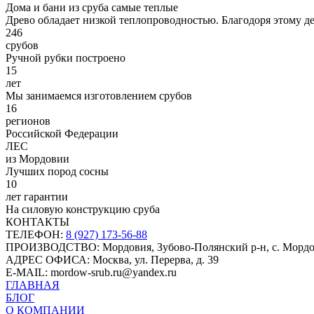
Дома и бани из сруба самые теплые
Древо обладает низкой теплопроводностью. Благодоря этому д
246
срубов
Ручной рубки построено
15
лет
Мы занимаемся изготовлением срубов
16
регионов
Российской Федерации
ЛЕС
из Мордовии
Лучших пород сосны
10
лет гарантии
На силовую конструкцию сруба
КОНТАКТЫ
ТЕЛЕФОН:
8 (927) 173-56-88
ПРОИЗВОДСТВО:
Мордовия, Зубово-Полянский р-н, с. Морд
АДРЕС ОФИСА:
Москва, ул. Перерва, д. 39
E-MAIL:
mordow-srub.ru@yandex.ru
ГЛАВНАЯ
БЛОГ
О КОМПАНИИ