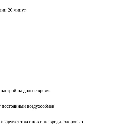
ении 20 минут
настрой на долгое время.
т постоянный воздухообмен.
 выделяет токсинов и не вредит здоровью.